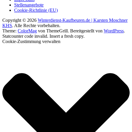
Stellenangebote
Cookie-Richtlinie (EU)
Copyright © 2026
Winterdienst-Kaufbeuren.de | Karsten Moschner
KHS
. Alle Rechte vorbehalten.
Theme:
ColorMag
von ThemeGrill. Bereitgestellt von
WordPress
.
Statcounter code invalid. Insert a fresh copy.
Cookie-Zustimmung verwalten