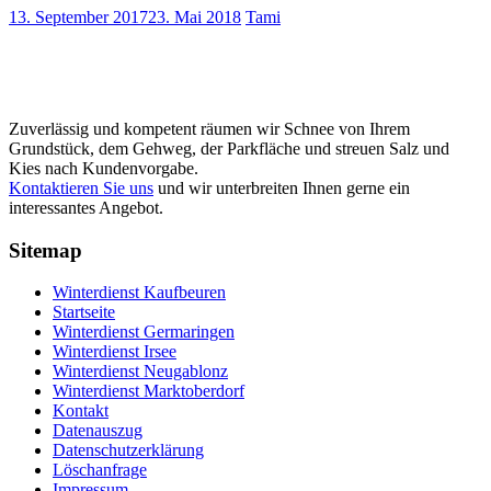
13. September 2017
23. Mai 2018
Tami
Zuverlässig und kompetent räumen wir Schnee von Ihrem
Grundstück, dem Gehweg, der Parkfläche und streuen Salz und
Kies nach Kundenvorgabe.
Kontaktieren Sie uns
und wir unterbreiten Ihnen gerne ein
interessantes Angebot.
Sitemap
Winterdienst Kaufbeuren
Startseite
Winterdienst Germaringen
Winterdienst Irsee
Winterdienst Neugablonz
Winterdienst Marktoberdorf
Kontakt
Datenauszug
Datenschutzerklärung
Löschanfrage
Impressum