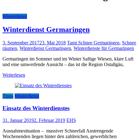
Winterdienst
Winterdienst Germaringen
3. September 2017
23. Mai 2018
Tami
Schnee Germaringen
,
Schnee
räumen
,
Winterdienst Germaringen
,
Winterdienste für Germaringen
Germaringen im Sommer und im Winter Saftige Wiesen, klare Luft
und eine umwerfende Aussicht – das ist die Region Ostallgäu,
Weiterlesen
Tipps
Winterdienst
Einsatz des Winterdienstes
31. Januar 2019
2. Februar 2019
EHS
Ausnahmesituation – massiver Schneefall Anstrengende
Wochenenden liegen hinter den zahlreichen, gewerblichen