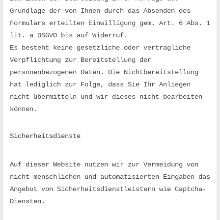
u
Grundlage der von Ihnen durch das Absenden des 
Formulars erteilten Einwilligung gem. Art. 6 Abs. 1 
f
lit. a DSGVO bis auf Widerruf.
Es besteht keine gesetzliche oder vertragliche 
b
Verpflichtung zur Bereitstellung der 
personenbezogenen Daten. Die Nichtbereitstellung 
hat lediglich zur Folge, dass Sie Ihr Anliegen 
e
nicht übermitteln und wir dieses nicht bearbeiten 
können.
u
Sicherheitsdienste
r
Auf dieser Website nutzen wir zur Vermeidung von 
e
nicht menschlichen und automatisierten Eingaben das 
Angebot von Sicherheitsdienstleistern wie Captcha-
n
Diensten.