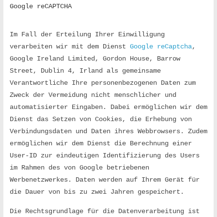
.
Google reCAPTCHA
d
Im Fall der Erteilung Ihrer Einwilligung 
verarbeiten wir mit dem Dienst 
Google reCaptcha
, 
e
Google Ireland Limited, Gordon House, Barrow 
Street, Dublin 4, Irland als gemeinsame 
|
Verantwortliche Ihre personenbezogenen Daten zum 
Zweck der Vermeidung nicht menschlicher und 
automatisierter Eingaben. Dabei ermöglichen wir dem 
K
Dienst das Setzen von Cookies, die Erhebung von 
Verbindungsdaten und Daten ihres Webbrowsers. Zudem 
a
ermöglichen wir dem Dienst die Berechnung einer 
User-ID zur eindeutigen Identifizierung des Users 
r
im Rahmen des von Google betriebenen 
Werbenetzwerkes. Daten werden auf Ihrem Gerät für 
s
die Dauer von bis zu zwei Jahren gespeichert.
Die Rechtsgrundlage für die Datenverarbeitung ist 